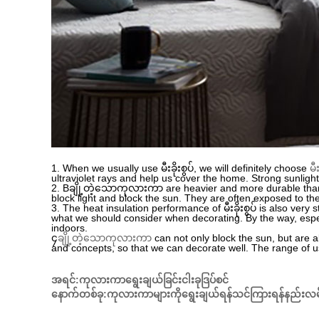
1. When we usually use မီးခိုးစွပ်, we will definitely choose
မီး
ultraviolet rays and help us cover the home. Strong sunlight
2. Bချို့တဲ့သောကုလားကာ are heavier and more durable than ot
block light and block the sun. They are often exposed to the 
3. The heat insulation performance of မီးခိုးစွပ် is also very
what we should consider when decorating. By the way, especia
indoors.
၄
ချို့တဲ့သောကုလားကာ
can not only block the sun, but are al
and concepts, so that we can decorate well. The range of use 
အရင်:
ကုလားကာရွေးချယ်ခြင်းငါးခုဒြပ်စင်
နောက်တစ်ခု:
ကုလားကာများကိုရွေးချယ်ရန်သင်ကြားရန်နည်းလမ်