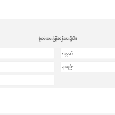
စုံစမ်းမေးမြန်းရန်ပေးပို့ပါ။