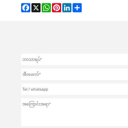
Facebook
X
WhatsApp
Pinterest
LinkedIn
Share