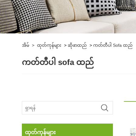
အိမ်
>
ထုတ်ကုန်များ
>
ဆိုဖာထည်
>
ကတ်တီပါ Sofa ထည်
ကတ်တီပါ sofa ထည်
ထုတ်ကုန်များ