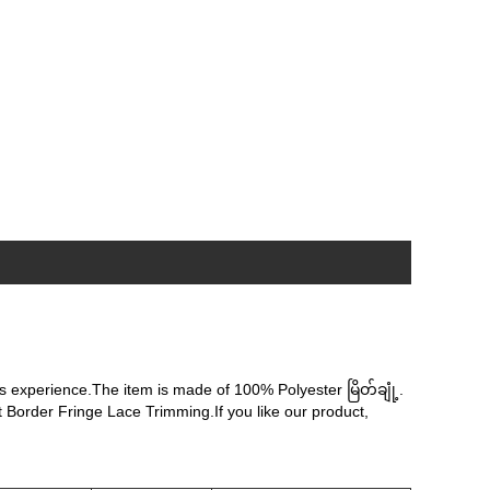
experience.The item is made of 100% Polyester မြိတ်ချုံ့.
 Border Fringe Lace Trimming.If you like our product,