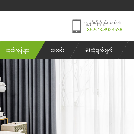
ကျွန်ုပ်တို့ကို ဖုန်းဆက်ပါ။
+86-573-89235361
ထုတ်ကုန်များ
သတင်း
ဗီဒီယိုချက်ချက်