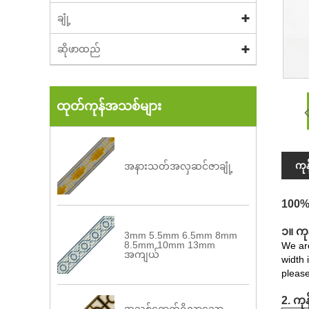
ချုံ့
ဆိုဖာထည်
ထုတ်ကုန်အသစ်များ
ကု
အနားသတ်အလှဆင်ဇာချုံ့
100% 
၁။ ကုန
3mm 5.5mm 6.5mm 8mm
8.5mm 10mm 13mm
We are
အကျယ်
width 
please
2. ကု