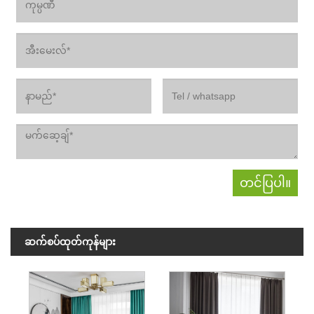
ဆက်စပ်ထုတ်ကုန်များ