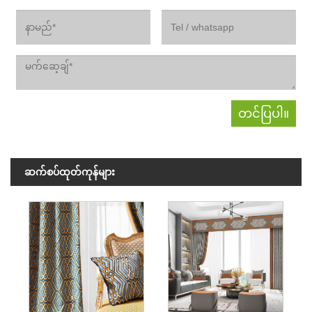
ဆက်စပ်ထုတ်ကုန်များ